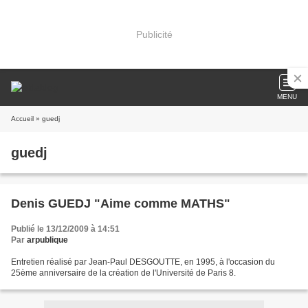
Publicité
MENU
Accueil
» guedj
guedj
Denis GUEDJ "Aime comme MATHS"
Publié le 13/12/2009 à 14:51
Par
arpublique
Entretien réalisé par Jean-Paul DESGOUTTE, en 1995, à l'occasion du
25ème anniversaire de la création de l'Université de Paris 8.