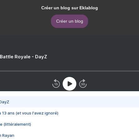
Créer un blog sur Eklablog
Créer un blog
 Battle Royale - DayZ
 DayZ
 a 13 ans (et vous l'avez ignoré)
e (littéralement)
im Rayan